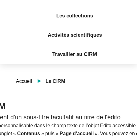
Les collections
Activités scientifiques
Travailler au CIRM
Accueil
Le CIRM
RM
 d'un sous-titre facultatif au titre de l'édito.
personnalisable dans le champ texte de l’objet Edito accessible
’onglet «
Contenus
» puis «
Page d’accueil
». Vous pouvez en