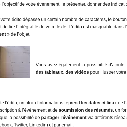
e l’objectif de votre événement, le présenter, donner des indica
e votre édito dépasse un certain nombre de caractères, le bouto
 de lire l’intégralité de votre texte. L’édito est masquable dans l
ent
» de l’objet.
Vous avez également la possibilité d'ajoute
des tableaux, des vidéos
pour illustrer votr
 de l'édito, un bloc d'informations reprend
les dates et lieux
de l
nscription à l’événement et de
soumission des résumés
, un fo
 que la possibilité de
partager l’événement
via différents résea
book, Twitter, Linkedin) et par email.